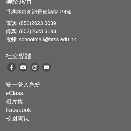
聯絡我們
香港將軍澳調景嶺勤學里4號
電話: (852)2623 3039
傳真: (852)2623 3193
電郵: schoolmail@htss.edu.hk
社交媒體
統一登入系統
eClass
相片集
Facebook
校園電視