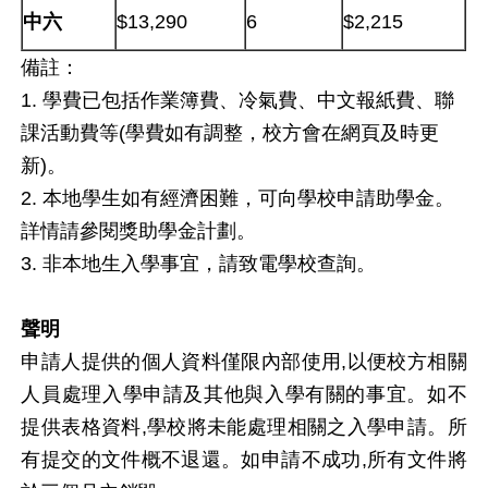
中六
$13,290
6
$2,215
備註：
1. 學費已包括作業簿費、冷氣費、中文報紙費、聯
課活動費等(學費如有調整，校方會在網頁及時更
新)。
2. 本地學生如有經濟困難，可向學校申請助學金。
詳情請參閱獎助學金計劃。
3. 非本地生入學事宜，請致電學校查詢。
聲明
申請人提供的個人資料僅限內部使用,以便校方相關
人員處理入學申請及其他與入學有關的事宜。如不
提供表格資料,學校將未能處理相關之入學申請。所
有提交的文件概不退還。如申請不成功,所有文件將