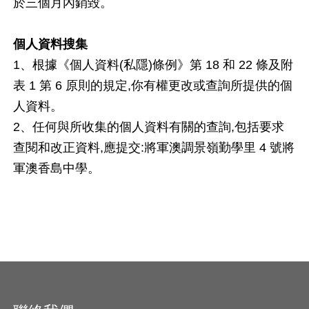
於三個月內銷毀。
個人資料搜集
1、根據《個人資料(私隱)條例》第 18 和 22 條及附
表 1 第 6 原則的規定,你有權更改或查詢所提供的個
人資料。
2、任何與所收集的個人資料有關的查詢,包括要求
查閱和改正資料,應提交:將軍澳調景嶺勤學里 4 號將
軍澳香島中學。