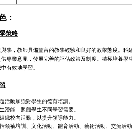
色：
學策略
教與學，教師具備豐富的教學經驗和良好的教學態度。科
提供專業意見，發展完善的評估政策及制度。積極培養學
域中有效地學習。
習
主題活動加強對學生的德育培訓。
學生潛能，照顧學生不同學習需要。
生組織校內活動，以提升領導能力。
括領袖培訓、文化活動、體育活動、藝術活動、交流活動