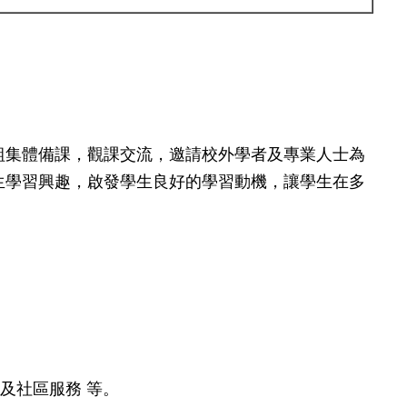
組集體備課，觀課交流，邀請校外學者及專業人士為
生學習興趣，啟發學生良好的學習動機，讓學生在多
及社區服務 等。