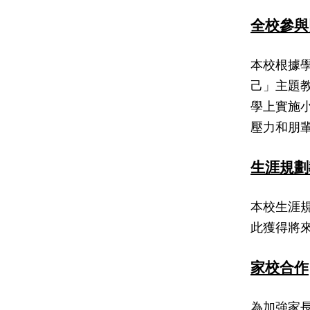
全校參與
本校根據
己」主題
學上實施
壓力和朋
生涯規
本校生涯
此獲得將
家校合作
為加強家