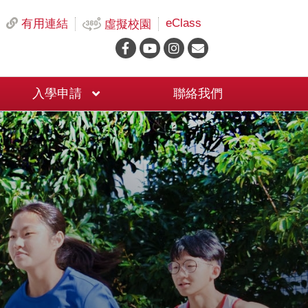
eClass
有用連結
虛擬校園
入學申請
聯絡我們