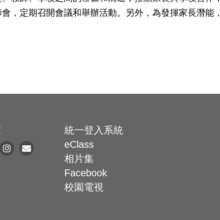
師會，定期召開會議和舉辦活動。另外，為發揮家長潛能
體
統一登入系統
eClass
相片集
Facebook
校園電視