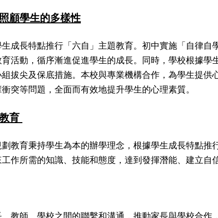
照顧學生的多樣性
學生成長特點推行「六自」主題教育。初中實施「自律自
教育活動，循序漸進促進學生的成長。同時，學校根據學
小組拔尖及保底措施。本校與專業機構合作，為學生提供
輩衝突等問題，全面而有效地提升學生的心理素質。
劃教育
規劃教育秉持學生為本的辦學理念，根據學生成長特點推
來工作所需的知識、技能和態度，達到發揮潛能、建立自
長、教師、學校之間的聯繫和溝通，推動家長與學校合作