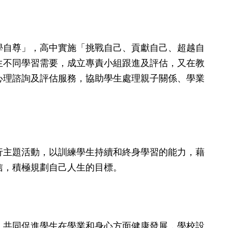
學自尊」，高中實施「挑戰自己、貢獻自己、超越自
生不同學習需要，成立專責小組跟進及評估，又在教
心理諮詢及評估服務，協助學生處理親子關係、學業
行主題活動，以訓練學生持續和終身學習的能力，藉
信，積極規劃自己人生的目標。
，共同促進學生在學業和身心方面健康發展，學校設