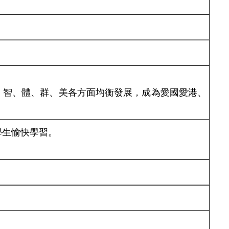
。
、智、體、群、美各方面均衡發展，成為愛國愛港、
學生愉快學習。