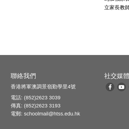
立家長教
聯絡我們
社交媒
香港將軍澳調景嶺勤學里4號
電話: (852)2623 3039
傳真: (852)2623 3193
電郵: schoolmail@htss.edu.hk