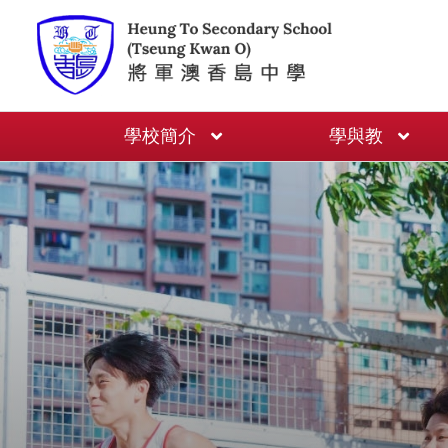
學校簡介
學與教