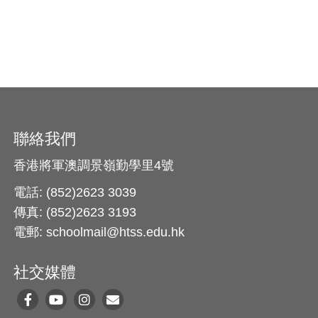
聯絡我們
香港將軍澳調景嶺勤學里4號
電話: (852)2623 3039
傳真: (852)2623 3193
電郵: schoolmail@htss.edu.hk
社交媒體