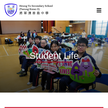
Student Life