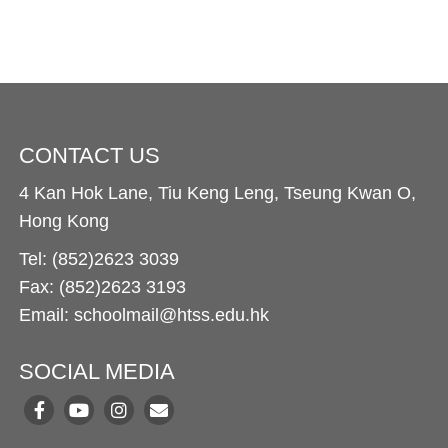
CONTACT US
4 Kan Hok Lane, Tiu Keng Leng, Tseung Kwan O,
Hong Kong
Tel: (852)2623 3039
Fax: (852)2623 3193
Email: schoolmail@htss.edu.hk
SOCIAL MEDIA