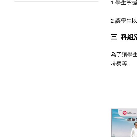
1 學生
2 讓學
三 科組
為了讓學
考察等。