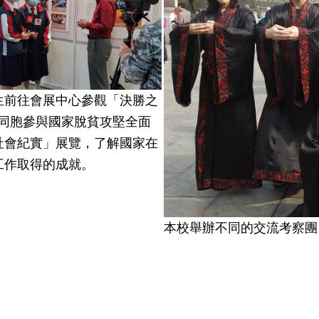
生前往會展中心參觀「決勝之
澳同胞參與國家脫貧攻堅全面
社會紀實」展覽，了解國家在
工作取得的成就。
本校舉辦不同的交流考察團