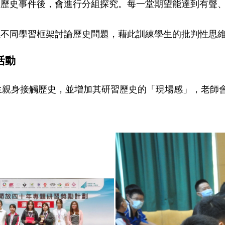
掌握歷史事件後，會進行分組探究。每一堂期望能達到有聲
生以不同學習框架討論歷史問題，藉此訓練學生的批判性思
活動
生親身接觸歷史，並增加其研習歷史的「現場感」，老師