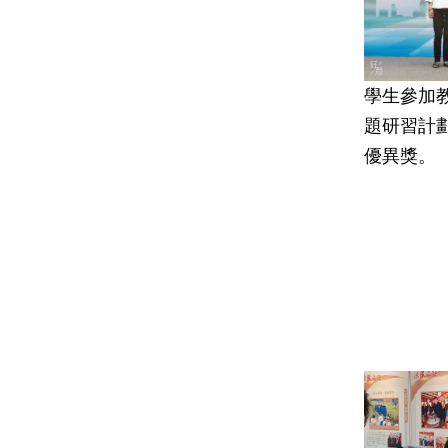
學生參加
題研習計
優異獎。