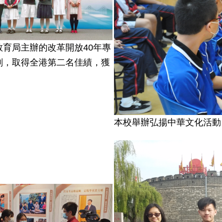
教育局主辦的改革開放40年專
劃，取得全港第二名佳績，獲
本校舉辦弘揚中華文化活動