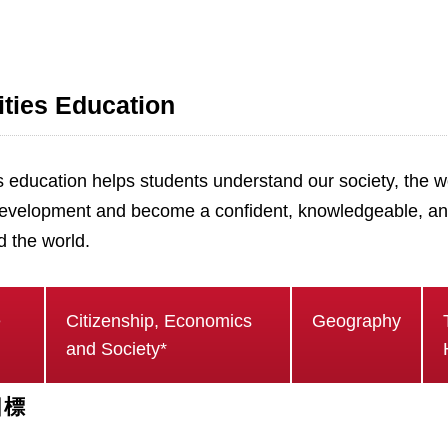
ties Education
 education helps students understand our society, the wo
evelopment and become a confident, knowledgeable, and
d the world.
e
Citizenship, Economics
Geography
and Society*
目標