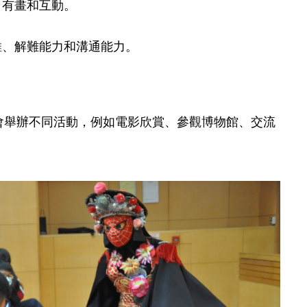
、有畫和互動。
維、解難能力和溝通能力。
會舉辦不同活動，例如電影欣賞、參觀博物館、交流