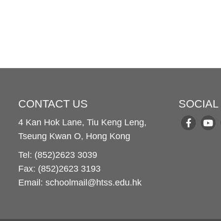
CONTACT US
SOCIAL
4 Kan Hok Lane, Tiu Keng Leng,
Tseung Kwan O, Hong Kong
Tel: (852)2623 3039
Fax: (852)2623 3193
Email: schoolmail@htss.edu.hk