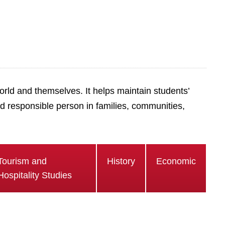
rld and themselves. It helps maintain students’
 responsible person in families, communities,
Tourism and
History
Economic
Hospitality Studies