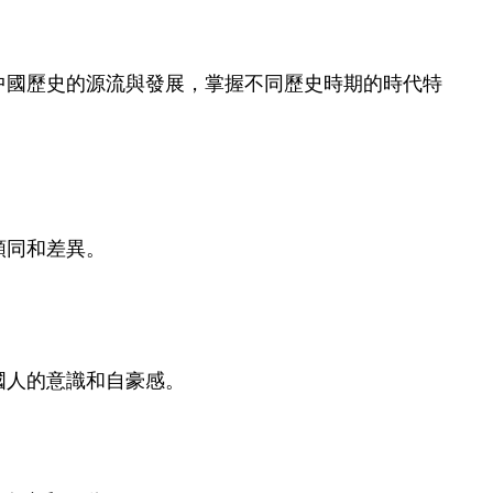
中國歷史的源流與發展，掌握不同歷史時期的時代特
類同和差異。
國人的意識和自豪感。