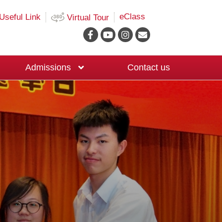
eClass
Useful Link
Virtual Tour
Admissions
Contact us