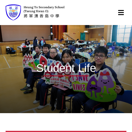
Student Life