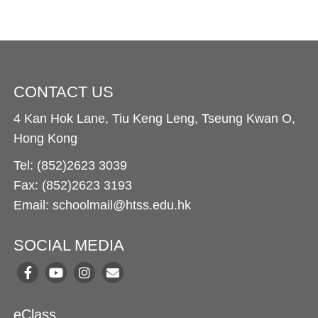
CONTACT US
4 Kan Hok Lane, Tiu Keng Leng, Tseung Kwan O,
Hong Kong
Tel: (852)2623 3039
Fax: (852)2623 3193
Email: schoolmail@htss.edu.hk
SOCIAL MEDIA
eClass