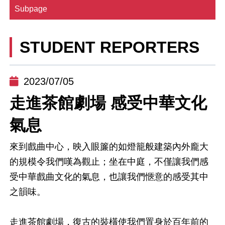
Subpage
STUDENT REPORTERS
2023/07/05
走進茶館劇場 感受中華文化
氣息
來到戲曲中心，
映入眼簾的如燈籠般建築內外龐大
的規模令我們嘆為觀止；
坐在中庭，不僅讓我們感
受中華戲曲文化的氣息，
也讓我們愜意的感受其中
之韻味。
走進茶館劇場，復古的裝橫使我們置身於百年前的