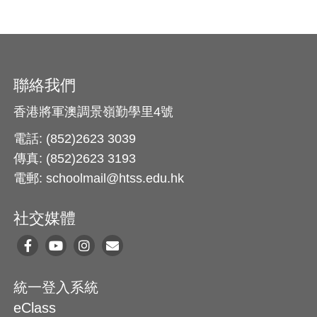
聯絡我們
香港將軍澳調景嶺勤學里4號
電話: (852)2623 3039
傳真: (852)2623 3193
電郵: schoolmail@htss.edu.hk
社交媒體
統一登入系統
eClass