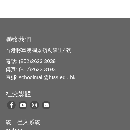
聯絡我們
香港將軍澳調景嶺勤學里4號
電話: (852)2623 3039
傳真: (852)2623 3193
電郵: schoolmail@htss.edu.hk
社交媒體
統一登入系統