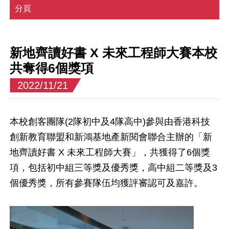
分頁
新地齊讀好書 X 未來工程師大賽本校
共奪得6個獎項
2022/11/21
本校創客團隊(2隊初中及4隊高中)參與由香港科技
創新教育聯盟和新鴻基地產新閱會聯合主辦的「新
地齊讀好書 X 未來工程師大賽」，共獲得了6個獎
項，包括初中組三等獎及優秀獎，高中組二等獎及3
個優秀獎，所有參賽隊伍均獲評審認可及嘉許。