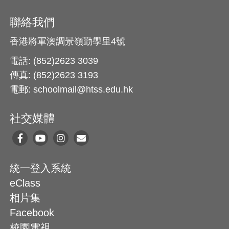
聯絡我們
香港將軍澳調景嶺勤學里4號
電話: (852)2623 3039
傳真: (852)2623 3193
電郵: schoolmail@htss.edu.hk
社交媒體
統一登入系統
eClass
相片集
Facebook
校園電視