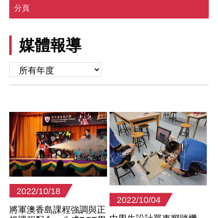
分頁
媒體報導
2022/10/18
2022/10/04
將軍澳香島課程強調與正