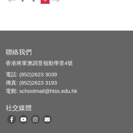
聯絡我們
香港將軍澳調景嶺勤學里4號
電話: (852)2623 3039
傳真: (852)2623 3193
電郵: schoolmail@htss.edu.hk
社交媒體