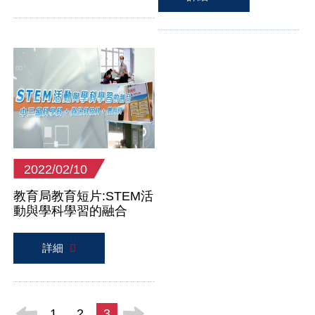
2022/02/10
教育局教育短片:STEM活
動與學科學習的融合
詳細
1
2
3