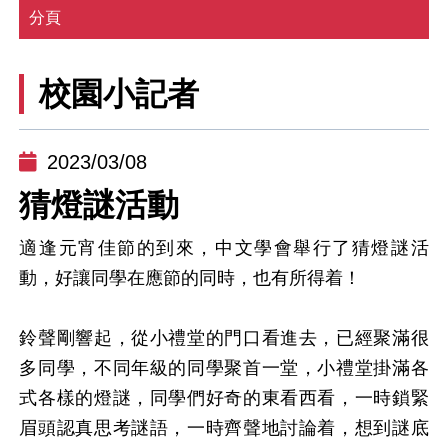
分頁
校園小記者
2023/03/08
猜燈謎活動
適逢元宵佳節的到來，中文學會舉行了猜燈謎活
動，好讓同學在應節的同時，也有所得着！
鈴聲剛響起，從小禮堂的門口看進去，已經聚滿很
多同學，不同年級的同學聚首一堂，小禮堂掛滿各
式各樣的燈謎，同學們好奇的東看西看，一時鎖緊
眉頭認真思考謎語，一時齊聲地討論着，想到謎底