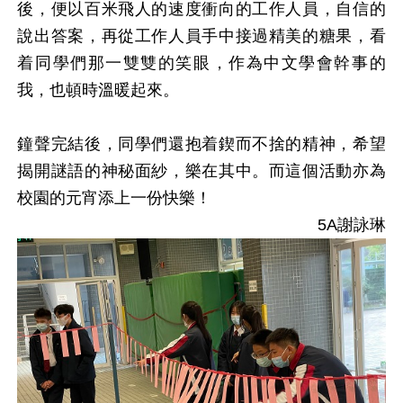
後，便以百米飛人的速度衝向的工作人員，自信的
說出答案，再從工作人員手中接過精美的糖果，看
着同學們那一雙雙的笑眼，作為中文學會幹事的
我，也頓時溫暖起來。
鐘聲完結後，同學們還抱着鍥而不捨的精神，希望
揭開謎語的神秘面紗，樂在其中。而這個活動亦為
校園的元宵添上一份快樂！
5A謝詠琳