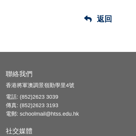
返回
聯絡我們
香港將軍澳調景嶺勤學里4號
電話: (852)2623 3039
傳真: (852)2623 3193
電郵: schoolmail@htss.edu.hk
社交媒體