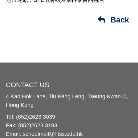
Back
CONTACT US
4 Kan Hok Lane, Tiu Keng Leng, Tseung Kwan O,
Hong Kong
Tel: (852)2623 3039
Fax: (852)2623 3193
Email: schoolmail@htss.edu.hk