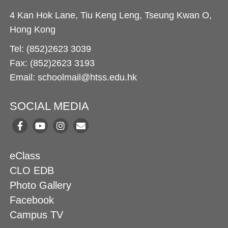
4 Kan Hok Lane, Tiu Keng Leng, Tseung Kwan O,
Hong Kong
Tel: (852)2623 3039
Fax: (852)2623 3193
Email: schoolmail@htss.edu.hk
SOCIAL MEDIA
eClass
CLO EDB
Photo Gallery
Facebook
Campus TV