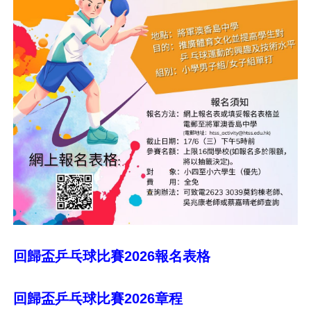
回歸盃乒乓球比賽2026報名表格
回歸盃乒乓球比賽2026章程