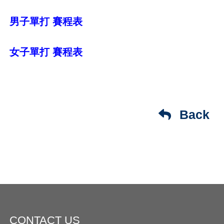
男子單打 賽程表
女子單打 賽程表
Back
CONTACT US