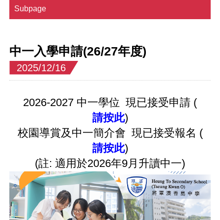
Subpage
中一入學申請(26/27年度)
2025/12/16
2026-2027 中一學位 現已接受申請 (
請按此
)
校園導賞及中一簡介會 現已接受報名 (
請按此
)
(註: 適用於2026年9月升讀中一)