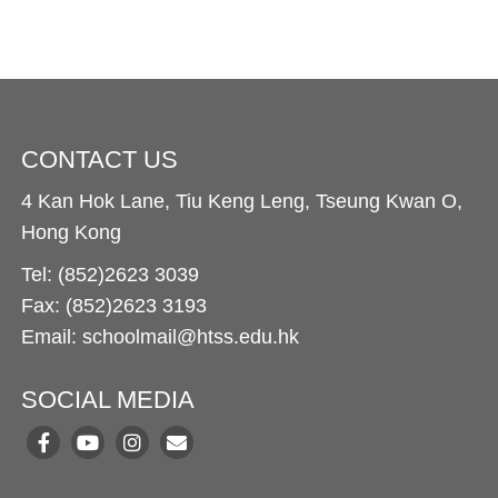
CONTACT US
4 Kan Hok Lane, Tiu Keng Leng, Tseung Kwan O,
Hong Kong
Tel: (852)2623 3039
Fax: (852)2623 3193
Email: schoolmail@htss.edu.hk
SOCIAL MEDIA