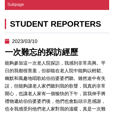
Subpage
STUDENT REPORTERS
2023/03/10
一次難忘的探訪經歷
能夠參加這一次老人院探訪，我感到非常高興。平
日的我都很害羞，但卻能在老人院中能夠以輕鬆、
幽默和風趣地唱歌給伯伯婆婆們聽。雖然途中有失
誤，但能夠讓老人家們聽到我的歌聲，我真的非常
開心，也讓老人家有一個愉快的下午，當我伸手將
禮物遞給伯伯婆婆們後，他們也會點頭示意感謝，
也令我感受到他們老人家對我的溫暖，真是一次難