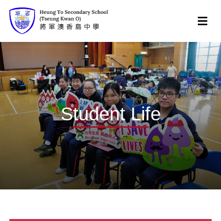
Student Life